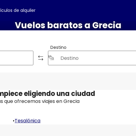
ículos de alquiler
Vuelos baratos a Grecia
Destino
mpiece eligiendo una ciudad
as que ofrecemos viajes en Grecia
•
Tesalónica