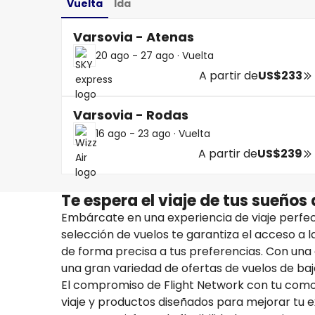
Vuelta
Ida
Varsovia - Atenas
20 ago - 27 ago
·
Vuelta
A partir de
US$233
Varsovia - Rodas
16 ago - 23 ago
·
Vuelta
A partir de
US$239
Te espera el viaje de tus sueños
Embárcate en una experiencia de viaje perfec
selección de vuelos te garantiza el acceso a 
de forma precisa a tus preferencias. Con un
una gran variedad de ofertas de vuelos de bajo
El compromiso de Flight Network con tu comod
viaje y productos diseñados para mejorar tu e